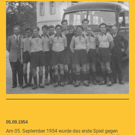
05.09.1954
Am 05. September 1954 wurde das erste Spiel gegen