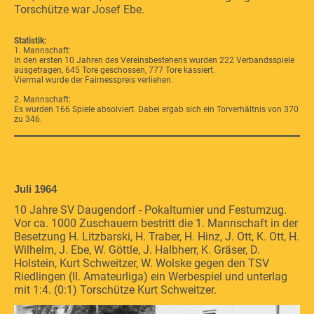
Torschütze war Josef Ebe.
Statistik:
1. Mannschaft:
In den ersten 10 Jahren des Vereinsbestehens wurden 222 Verbandsspiele
ausgetragen, 645 Tore geschossen, 777 Tore kassiert.
Viermal wurde der Fairnesspreis verliehen.
2. Mannschaft:
Es wurden 166 Spiele absolviert. Dabei ergab sich ein Torverhältnis von 370
zu 346.
Juli 1964
10 Jahre SV Daugendorf - Pokalturnier und Festumzug.
Vor ca. 1000 Zuschauern bestritt die 1. Mannschaft in der
Besetzung H. Litzbarski, H. Traber, H. Hinz, J. Ott, K. Ott, H.
Wilhelm, J. Ebe, W. Göttle, J. Halbherr, K. Gräser, D.
Holstein, Kurt Schweitzer, W. Wolske gegen den TSV
Riedlingen (II. Amateurliga) ein Werbespiel und unterlag
mit 1:4. (0:1) Torschütze Kurt Schweitzer.