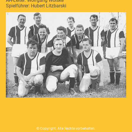
AH-Leiter: Wolfgang Wolske
Spielführer: Hubert Litzbarski
© Copyright. Alle Rechte vorbehalten.