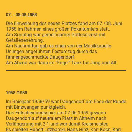
07. - 08.06.1958
Die Einweihung des neuen Platzes fand am 07./08. Juni
1958 im Rahmen eines großen Pokalturniers statt.
Am Sonntag war gemeinsamer Gottesdienst mit
Gefallenenehrung.
Am Nachmittag gab es einen von der Musikkapelle
Unlingen angeführten Festumzug durch das
fahnengeschmückte Daugendorf.
Am Abend war dann im "Engel" Tanz für Jung und Alt.
1958 /1959
Im Spieljahr 1958/59 war Daugendorf am Ende der Runde
mit Binzwangen punktgleich.
Das Entscheidungsspiel am 07.06.1959 gewann
Daugendorf auf neutralem Platz in Altheim nach
Verlängerung mit 2:1 und war damit Kreismeister.
Es spielten Hubert Litzbarski, Hans Hinz, Karl Koch, Karl