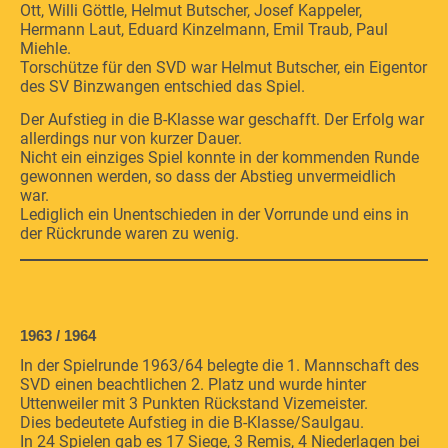
Ott, Willi Göttle, Helmut Butscher, Josef Kappeler,
Hermann Laut, Eduard Kinzelmann, Emil Traub, Paul
Miehle.
Torschütze für den SVD war Helmut Butscher, ein Eigentor
des SV Binzwangen entschied das Spiel.
Der Aufstieg in die B-Klasse war geschafft. Der Erfolg war
allerdings nur von kurzer Dauer.
Nicht ein einziges Spiel konnte in der kommenden Runde
gewonnen werden, so dass der Abstieg unvermeidlich
war.
Lediglich ein Unentschieden in der Vorrunde und eins in
der Rückrunde waren zu wenig.
1963 / 1964
In der Spielrunde 1963/64 belegte die 1. Mannschaft des
SVD einen beachtlichen 2. Platz und wurde hinter
Uttenweiler mit 3 Punkten Rückstand Vizemeister.
Dies bedeutete Aufstieg in die B-Klasse/Saulgau.
In 24 Spielen gab es 17 Siege, 3 Remis, 4 Niederlagen bei