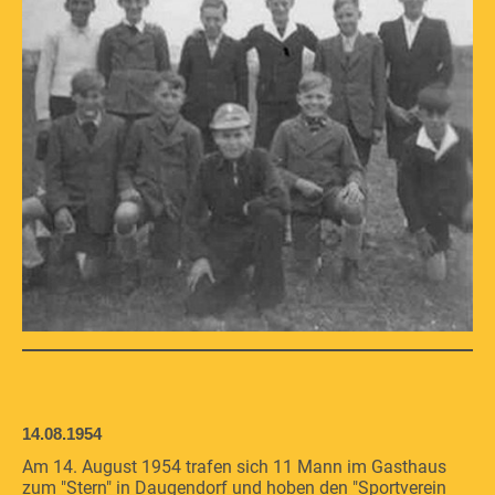
14.08.1954
Am 14. August 1954 trafen sich 11 Mann im Gasthaus
zum "Stern" in Daugendorf und hoben den "Sportverein